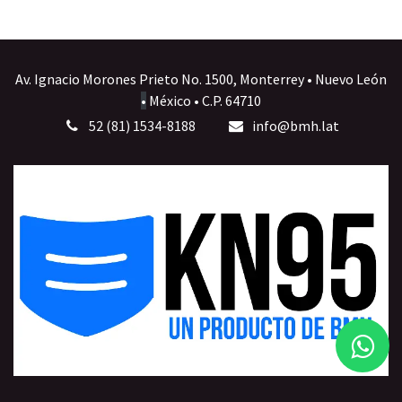
Av. Ignacio Morones Prieto No. 1500, Monterrey • Nuevo León
•
México • C.P. 64710
52 (81) 1534-8188
info@bmh.lat