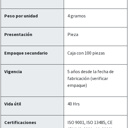
Peso por unidad
4 gramos
Presentación
Pieza
Empaque secundario
Caja con 100 piezas
Vigencia
5 años desde la fecha de
fabricación (verificar
empaque)
Vida útil
40 Hrs
Certificaciones
ISO 9001, ISO 13485, CE