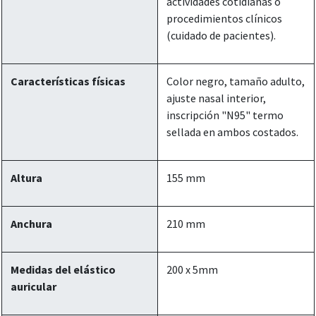
actividades cotidianas o
procedimientos clínicos
(cuidado de pacientes).
Características físicas
Color negro, tamaño adulto,
ajuste nasal interior,
inscripción "N95" termo
sellada en ambos costados.
Altura
155 mm
Anchura
210 mm
Medidas del elástico
200 x 5mm
auricular