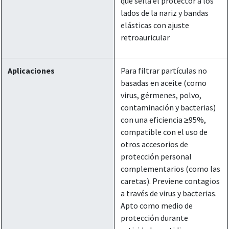
que sella el protector a los
lados de la nariz y bandas
elásticas con ajuste
retroauricular
Aplicaciones
Para filtrar partículas no
basadas en aceite (como
virus, gérmenes, polvo,
contaminación y bacterias)
con una eficiencia ≥95%,
compatible con el uso de
otros accesorios de
protección personal
complementarios (como las
caretas). Previene contagios
a través de virus y bacterias.
Apto como medio de
protección durante