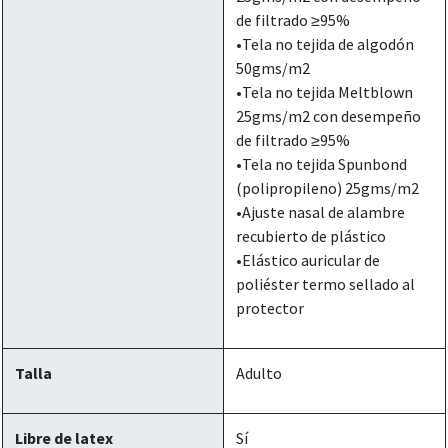
de filtrado ≥95%
•Tela no tejida de algodón
50gms/m2
•Tela no tejida Meltblown
25gms/m2 con desempeño
de filtrado ≥95%
•Tela no tejida Spunbond
(polipropileno) 25gms/m2
•Ajuste nasal de alambre
recubierto de plástico
•Elástico auricular de
poliéster termo sellado al
protector
Talla
Adulto
Libre de latex
Sí