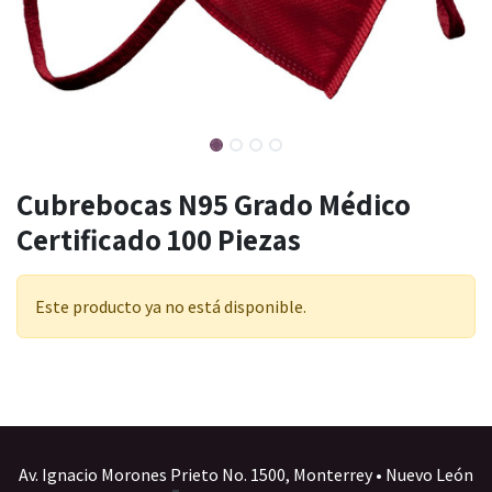
Cubrebocas N95 Grado Médico
Certificado 100 Piezas
Este producto ya no está disponible.
Av. Ignacio Morones Prieto No. 1500, Monterrey • Nuevo León