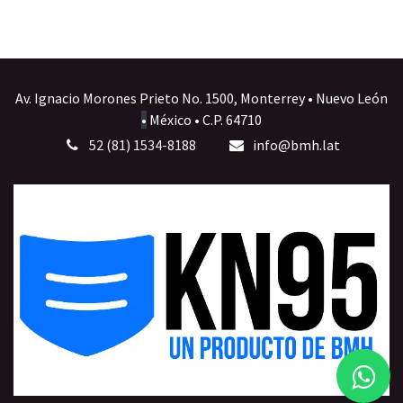
Av. Ignacio Morones Prieto No. 1500, Monterrey • Nuevo León
•
México • C.P. 64710
52 (81) 1534-8188
info@bmh.lat