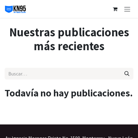
Ir al contenido
Nuestras publicaciones
más recientes
Todavía no hay publicaciones.