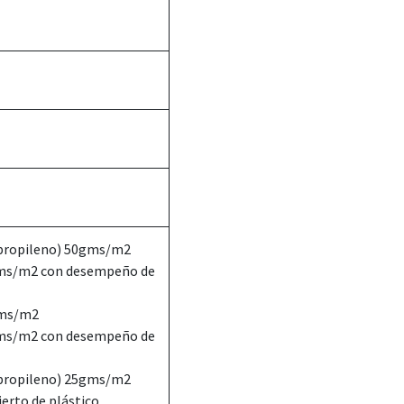
ipropileno) 50gms/m2
gms/m2 con desempeño de
gms/m2
gms/m2 con desempeño de
ipropileno) 25gms/m2
ierto de plástico