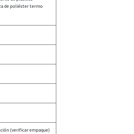
za de poliéster termo
ación (verificar empaque)