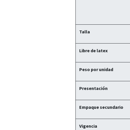
Talla
Libre de latex
Peso por unidad
Presentación
Empaque secundario
Vigencia