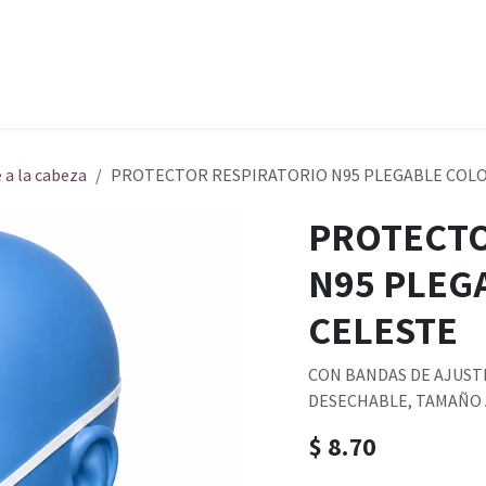
cio
Empleos
Autofacturador
 a la cabeza
PROTECTOR RESPIRATORIO N95 PLEGABLE COLO
PROTECTO
N95 PLEG
CELESTE
CON BANDAS DE AJUST
DESECHABLE, TAMAÑO
$
8.70