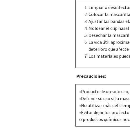
Limpiar o desinfecta
Colocar la mascarill
Ajustar las bandas e
Moldear el clip nasal
Desechar la mascarill
La vida útil aproxima
deterioro que afecte s
Los materiales pueden
Precauciones:
•Producto de un solo uso,
•Detener su uso si la masc
•No utilizar más del ti
•Evitar dejar los protect
o productos químicos noc