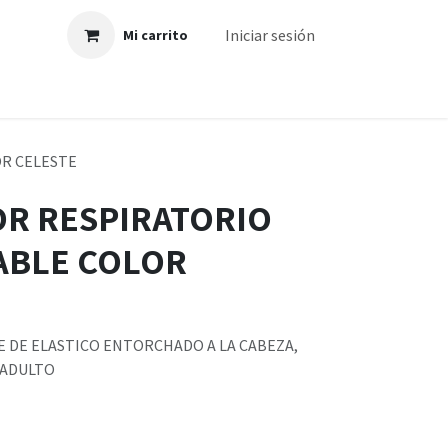
Iniciar sesión
Mi carrito
R CELESTE
R RESPIRATORIO
ABLE COLOR
E DE ELASTICO ENTORCHADO A LA CABEZA,
 ADULTO