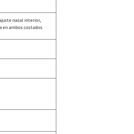
juste nasal interior,
da en ambos costados.