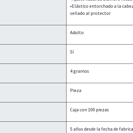
•Elástico entorchado a la cabe
sellado al protector
Adulto
Sí
4 gramos
Pieza
Caja con 100 piezas
5 años desde la fecha de fabric