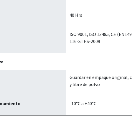
40 Hrs
ISO 9001, ISO 13485, CE (EN14
116-STPS-2009
s:
Guardar en empaque original, c
y libre de polvo
enamiento
-10°C a +40°C