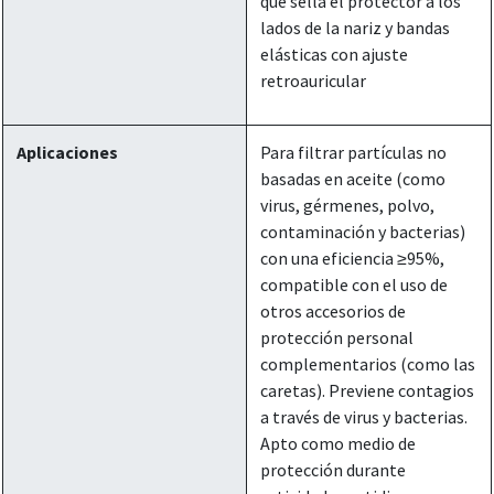
que sella el protector a los
lados de la nariz y bandas
elásticas con ajuste
retroauricular
Aplicaciones
Para filtrar partículas no
basadas en aceite (como
virus, gérmenes, polvo,
contaminación y bacterias)
con una eficiencia ≥95%,
compatible con el uso de
otros accesorios de
protección personal
complementarios (como las
caretas). Previene contagios
a través de virus y bacterias.
Apto como medio de
protección durante