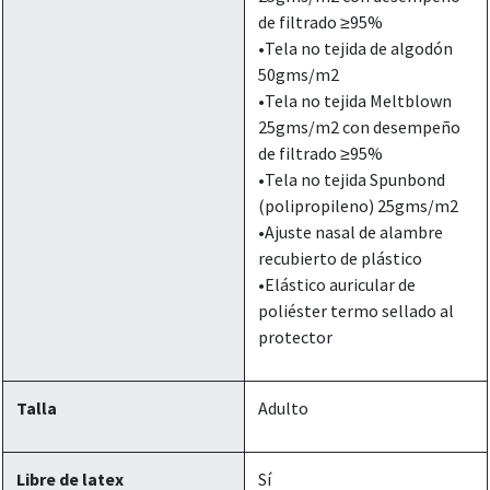
de filtrado ≥95%
•Tela no tejida de algodón
50gms/m2
•Tela no tejida Meltblown
25gms/m2 con desempeño
de filtrado ≥95%
•Tela no tejida Spunbond
(polipropileno) 25gms/m2
•Ajuste nasal de alambre
recubierto de plástico
•Elástico auricular de
poliéster termo sellado al
protector
Talla
Adulto
Libre de latex
Sí