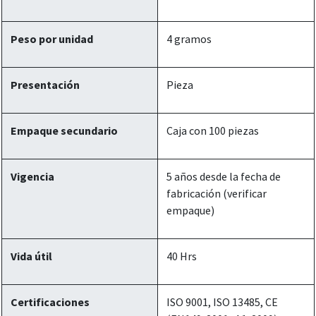
Peso por unidad
4 gramos
Presentación
Pieza
Empaque secundario
Caja con 100 piezas
Vigencia
5 años desde la fecha de
fabricación (verificar
empaque)
Vida útil
40 Hrs
Certificaciones
ISO 9001, ISO 13485, CE