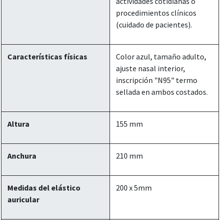
actividades cotidianas o
procedimientos clínicos
(cuidado de pacientes).
Características físicas
Color azul, tamaño adulto,
ajuste nasal interior,
inscripción "N95" termo
sellada en ambos costados.
Altura
155 mm
Anchura
210 mm
Medidas del elástico
200 x 5mm
auricular